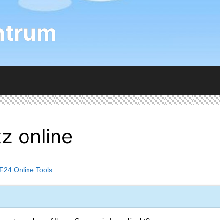
ntrum
z online
F24 Online Tools