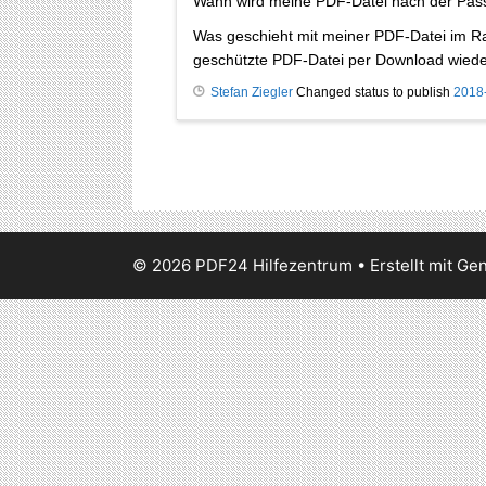
Wann wird meine PDF-Datei nach der Pass
Was geschieht mit meiner PDF-Datei im R
geschützte PDF-Datei per Download wied
Stefan Ziegler
Changed status to publish
2018
© 2026 PDF24 Hilfezentrum
• Erstellt mit
Gen