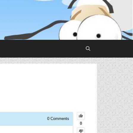
0
Comments
0