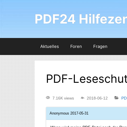
PDF24 Hilfeze
Aktuelles
Foren
Fragen
PDF-Leseschut
7.16K views
2018-06-12
PD
Anonymous
2017-05-31