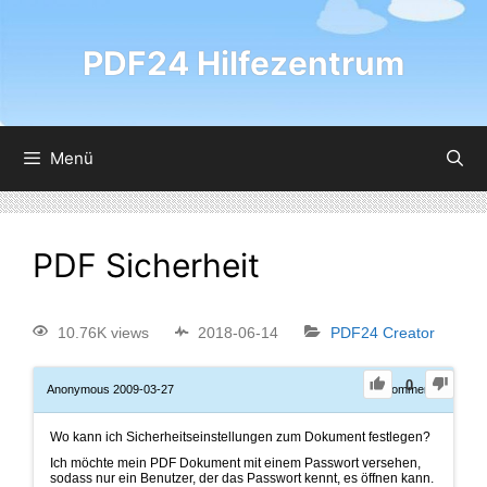
PDF24 Hilfezentrum
Menü
PDF Sicherheit
10.76K views
2018-06-14
PDF24 Creator
0
Anonymous
2009-03-27
0
Comments
Wo kann ich Sicherheitseinstellungen zum Dokument festlegen?
Ich möchte mein PDF Dokument mit einem Passwort versehen,
sodass nur ein Benutzer, der das Passwort kennt, es öffnen kann.