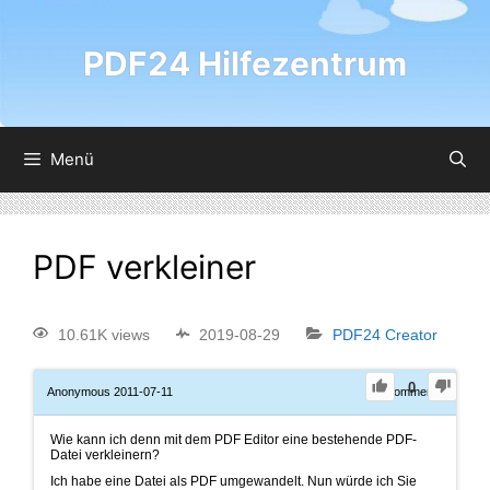
PDF24 Hilfezentrum
Menü
PDF verkleiner
10.61K views
2019-08-29
PDF24 Creator
0
Anonymous
2011-07-11
0
Comments
Wie kann ich denn mit dem PDF Editor eine bestehende PDF-
Datei verkleinern?
Ich habe eine Datei als PDF umgewandelt. Nun würde ich Sie