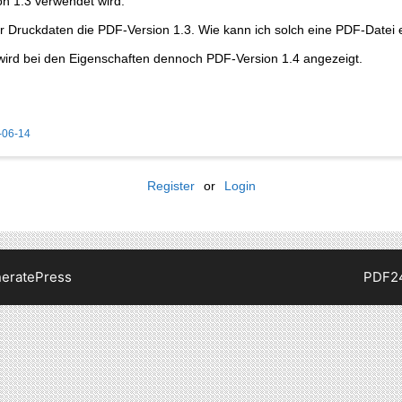
on 1.3 verwendet wird.
ür Druckdaten die PDF-Version 1.3. Wie kann ich solch eine PDF-Datei
3 wird bei den Eigenschaften dennoch PDF-Version 1.4 angezeigt.
-06-14
Register
or
Login
eratePress
PDF2