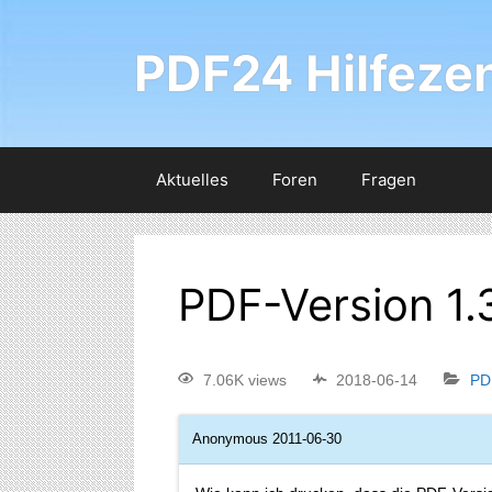
PDF24 Hilfeze
Aktuelles
Foren
Fragen
PDF-Version 1.
7.06K views
2018-06-14
PD
Anonymous
2011-06-30