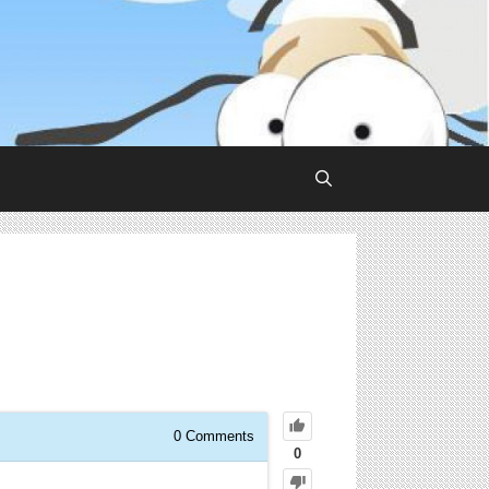
0
Comments
0