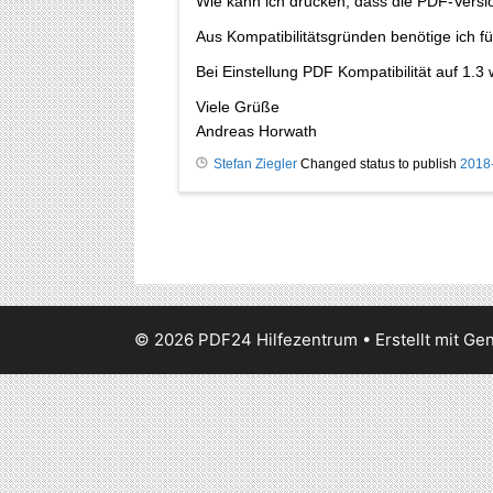
Wie kann ich drucken, dass die PDF-Versi
Aus Kompatibilitätsgründen benötige ich f
Bei Einstellung PDF Kompatibilität auf 1.
Viele Grüße
Andreas Horwath
Stefan Ziegler
Changed status to publish
2018
© 2026 PDF24 Hilfezentrum
• Erstellt mit
Gen