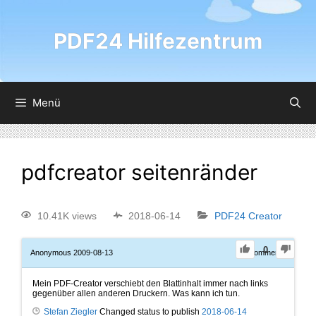
PDF24 Hilfezentrum
Menü
pdfcreator seitenränder
10.41K views
2018-06-14
PDF24 Creator
0
Anonymous
2009-08-13
0
Comments
Mein PDF-Creator verschiebt den Blattinhalt immer nach links
gegenüber allen anderen Druckern. Was kann ich tun.
Stefan Ziegler
Changed status to publish
2018-06-14