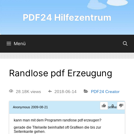
PDF24 Hilfezentrum
Menü
Randlose pdf Erzeugung
28.18K views
2018-06-14
PDF24 Creator
0
Anonymous
2009-08-21
0
Comments
kann man mit dem Programm randlose pdf erzeugen?
gerade die Titelseite beinhaltet oft Grafiken die bis zur
Seitenkante gehen.