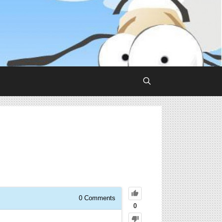
0
Comments
0