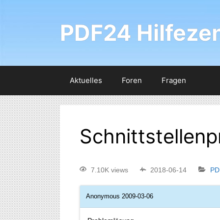
PDF24 Hilfeze
Aktuelles
Foren
Fragen
Schnittstellen
7.10K views
2018-06-14
PD
Anonymous
2009-03-06