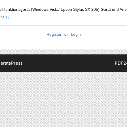
ifunktionsgerät (Windows Vista/ Epson Stylus SX 205) Gerät und Ans
-06-14
Register
or
Login
eratePress
PDF2