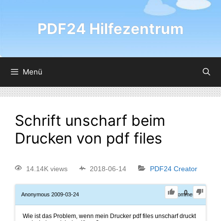
PDF24 Hilfezentrum
Menü
Schrift unscharf beim
Drucken von pdf files
14.14K views
2018-06-14
PDF24 Creator
0
Anonymous
2009-03-24
0
Comments
Wie ist das Problem, wenn mein Drucker pdf files unscharf druckt