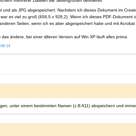
hern mehrerer Dateien die Seitengrößen definieren
 und als JPG abgespeichert. Nachdem ich dieses Dokument im Creator
, war es viel zu groß (656,5 x 928,2). Wenn ich dieses PDF-Dokument 
anderen Seiten, wenn ich es aber abgespeichert habe und mit Acrobat öf
das ändere, bei einer älteren Version auf Win XP läuft alles prima.
-06-14
egen, unter einem bestimmten Namen (z.B A11) abspeichern und immer