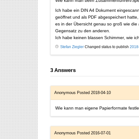
Wie kann man beim Zusammenführen/Speic
Ich habe ein DIN A4 Dokument eingescannt
geöffnet und als PDF abgespeichert hatte
es in der Übersicht genau so groß wie die 
Gegensatz zu den anderen.
Ich habe keinen blassen Schimmer, wie ich 
Stefan Ziegler
Changed status to publish
2018
3
Answers
Anonymous
Posted 2018-04-10
Wie kann man eigene Papierformate festl
Anonymous
Posted 2016-07-01