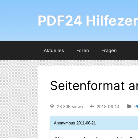
PDF24 Hilfeze
Aktuelles
Foren
Fragen
Seitenformat 
28.30K views
2018-06-14
P
Anonymous
2011-06-21