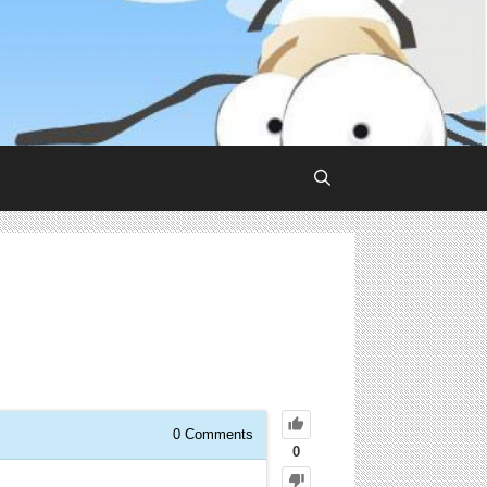
0
Comments
0