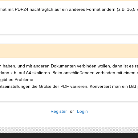
mat mit PDF24 nachträglich auf ein anderes Format ändern (z.B. 16,5 
egen haben, und mit anderen Dokumenten verbinden wollen, dann ist es
dann z.b. auf A4 skalieren. Beim anschließenden verbinden mit einem
 gibt es Probleme.
seinstellungen die Größe der PDF variieren. Konvertiert man ein Bild 
Register
or
Login