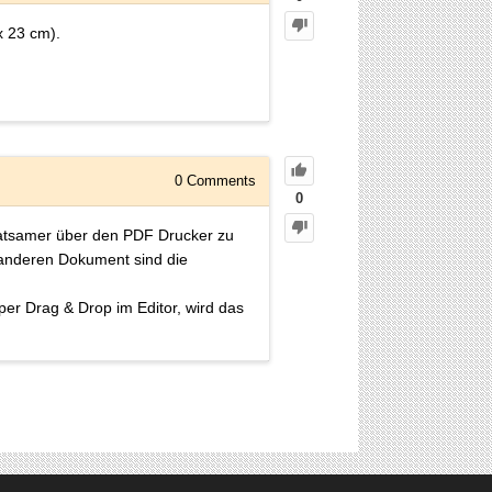
x 23 cm).
0
Comments
0
 ratsamer über den PDF Drucker zu
 anderen Dokument sind die
per Drag & Drop im Editor, wird das