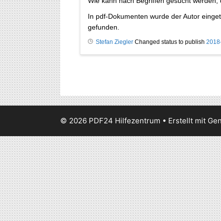
Wie kann nach Begriffen gesucht werden,
In pdf-Dokumenten wurde der Autor einget
gefunden.
Stefan Ziegler
Changed status to publish
2018
© 2026 PDF24 Hilfezentrum
• Erstellt mit
Gen