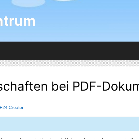
ntrum
nschaften bei PDF-Doku
F24 Creator