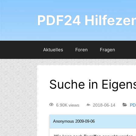
PDF24 Hilfeze
Aktuelles
Foren
Fragen
Suche in Eige
6.90K views
2018-06-14
PD
Anonymous
2009-09-06