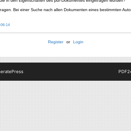
 die in den Eigenschaften des pdf-Dokumentes eingetragen wurden?
ragen. Bei einer Suche nach allen Dokumenten eines bestimmten Autor
-06-14
Register
or
Login
eratePress
PDF2