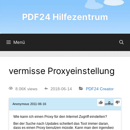
PDF24 Hilfezentrum
Menü
vermisse Proxyeinstellung
8.06K views
2018-06-14
PDF24 Creator
0
Anonymous
2011-06-16
0
Comments
Wie kann ich einen Proxy für den Internet Zugriff einstellen?
Bei der Suche nach Updates scheitert das Tool immer daran,
dass es einen Proxy benutzen müsste. Kann man den irgendwo