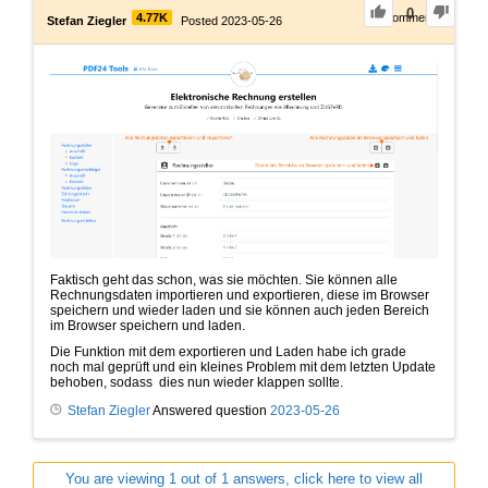
0
4.77K
0
Comments
Stefan Ziegler
Posted 2023-05-26
Faktisch geht das schon, was sie möchten. Sie können alle
Rechnungsdaten importieren und exportieren, diese im Browser
speichern und wieder laden und sie können auch jeden Bereich
im Browser speichern und laden.
Die Funktion mit dem exportieren und Laden habe ich grade
noch mal geprüft und ein kleines Problem mit dem letzten Update
behoben, sodass dies nun wieder klappen sollte.
Stefan Ziegler
Answered question
2023-05-26
You are viewing 1 out of 1 answers, click here to view all