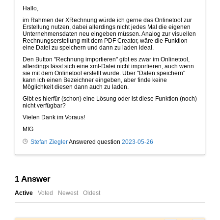
Hallo,
im Rahmen der XRechnung würde ich gerne das Onlinetool zur
Erstellung nutzen, dabei allerdings nicht jedes Mal die eigenen
Unternehmensdaten neu eingeben müssen. Analog zur visuellen
Rechnungserstellung mit dem PDF Creator, wäre die Funktion
eine Datei zu speichern und dann zu laden ideal.
Den Button "Rechnung importieren" gibt es zwar im Onlinetool,
allerdings lässt sich eine xml-Datei nicht importieren, auch wenn
sie mit dem Onlinetool erstellt wurde. Über "Daten speichern"
kann ich einen Bezeichner eingeben, aber finde keine
Möglichkeit diesen dann auch zu laden.
Gibt es hierfür (schon) eine Lösung oder ist diese Funktion (noch)
nicht verfügbar?
Vielen Dank im Voraus!
MfG
Stefan Ziegler
Answered question
2023-05-26
1
Answer
Active
Voted
Newest
Oldest