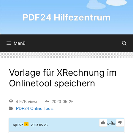
PDF24 Hilfezentrum
Menü
Vorlage für XRechnung im
Onlinetool speichern
4.97K views
2023-05-26
PDF24 Online Tools
0
2
0
Comments
nj1057
2023-05-26