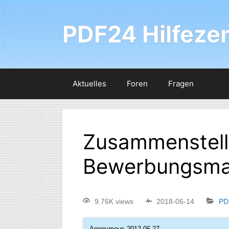
PDF24 Hilfeze
Aktuelles
Foren
Fragen
Zusammenstell
Bewerbungsm
9.76K views
2018-06-14
PD
Anonymous
2012-06-27