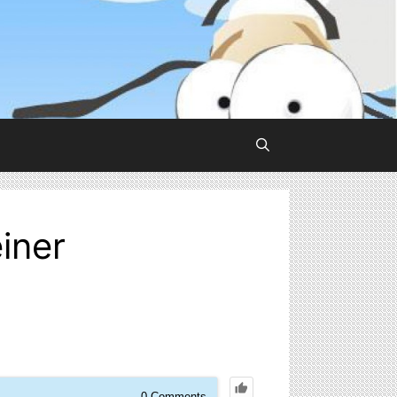
iner
0
Comments