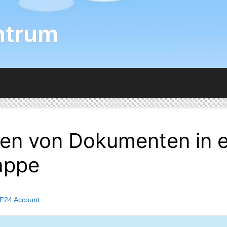
ntrum
en von Dokumenten in e
appe
F24 Account