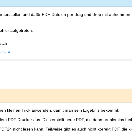
enstellen und dafür PDF-Dateien per drag und drop mit aufnehmen
ehler aufgetreten:
atch
-06-14
nen kleinen Trick anwenden, damit man sein Ergebnis bekommt:
em PDF Drucker aus. Dies erstellt neue PDF, die dann problemlos funkt
 PDF24 nicht lesen kann. Teilweise gibt es auch nicht korrekt PDF, die k