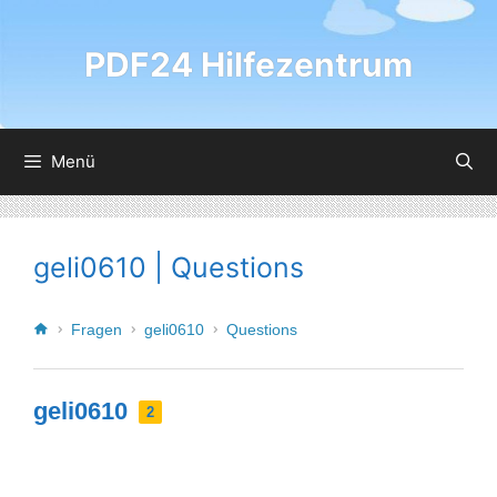
PDF24 Hilfezentrum
Menü
geli0610 | Questions
Fragen
geli0610
Questions
geli0610
2