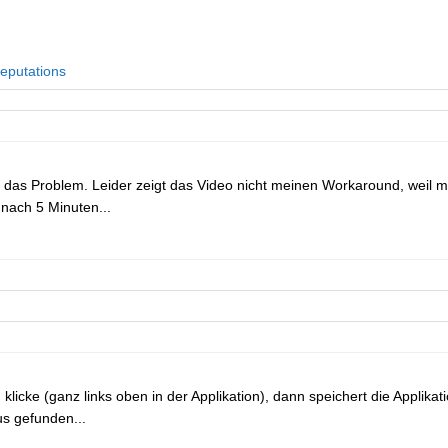
eputations
 das Problem. Leider zeigt das Video nicht meinen Workaround, weil mir
nach 5 Minuten...
 klicke (ganz links oben in der Applikation), dann speichert die Applika
s gefunden...