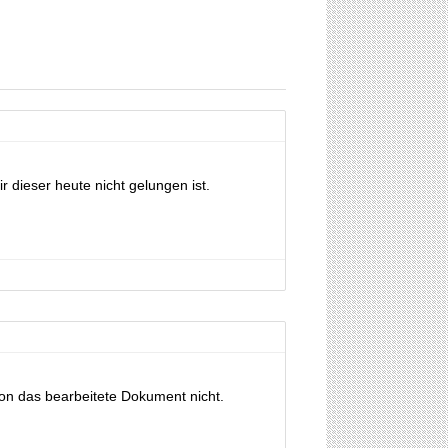
 dieser heute nicht gelungen ist.
tion das bearbeitete Dokument nicht.