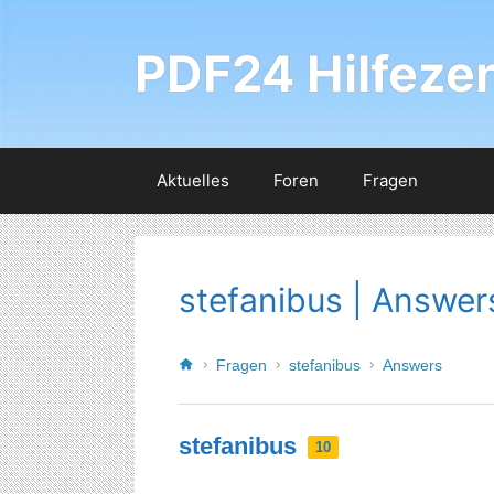
PDF24 Hilfeze
Aktuelles
Foren
Fragen
stefanibus | Answer
Fragen
stefanibus
Answers
stefanibus
10