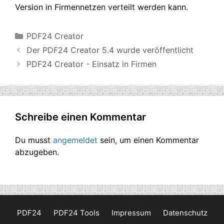
Version in Firmennetzen verteilt werden kann.
Kategorien
PDF24 Creator
Der PDF24 Creator 5.4 wurde veröffentlicht
PDF24 Creator - Einsatz in Firmen
Schreibe einen Kommentar
Du musst
angemeldet
sein, um einen Kommentar
abzugeben.
PDF24
PDF24 Tools
Impressum
Datenschutz