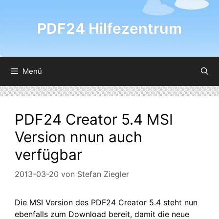
Zum
Inhalt
PDF24 Hilfezentrum
springen
Menü
PDF24 Creator 5.4 MSI
Version nnun auch
verfügbar
2013-03-20
von
Stefan Ziegler
Die MSI Version des PDF24 Creator 5.4 steht nun
ebenfalls zum Download bereit, damit die neue