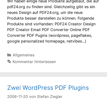
Wir haben einige neue Produkte aufgebaut, die auf
pdf24.org zu finden sind. Gleichzeitig gibt es ein
neues Design auf PDF24.org, um die neue
Produkte besser darstellen zu können. Folgende
Produkte sind vorhanden: PDF24 Creator Design
PDF Creator Email PDF Converter Online PDF
Converter PDF Pugins (wordpress, pageflakes,
google personalized homepage, netvibes...)
Kategorien
Allgemeines
Kommentar hinterlassen
Zwei WordPress PDF Plugins
2006-11-20
von
Stefan Ziegler