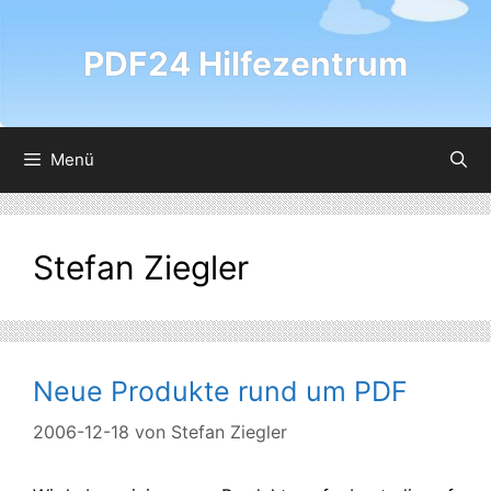
Zum
Inhalt
PDF24 Hilfezentrum
springen
Menü
Stefan Ziegler
Neue Produkte rund um PDF
2006-12-18
von
Stefan Ziegler