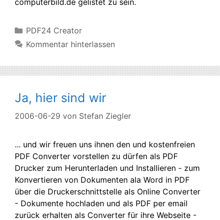
computerbild.de gelistet zu sein.
Kategorien
PDF24 Creator
Kommentar hinterlassen
Ja, hier sind wir
2006-06-29
von
Stefan Ziegler
... und wir freuen uns ihnen den und kostenfreien
PDF Converter vorstellen zu dürfen als PDF
Drucker zum Herunterladen und Installieren - zum
Konvertieren von Dokumenten ala Word in PDF
über die Druckerschnittstelle als Online Converter
- Dokumente hochladen und als PDF per email
zurück erhalten als Converter für ihre Webseite -