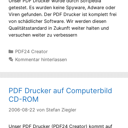
Unser PDF Drucker wurde durch Softpedia
getestet. Es wurden keine Spyware, Adware oder
Viren gefunden. Der PDF Drucker ist komplett frei
von schädlicher Software. Wir werden diesen
Qualitätsstandard in Zukunft weiter halten und
versuchen weiter zu verbessern
Kategorien
PDF24 Creator
Kommentar hinterlassen
PDF Drucker auf Computerbild
CD-ROM
2006-08-22
von
Stefan Ziegler
Unser PDF Drucker (PDF24 Creator) kommt auf