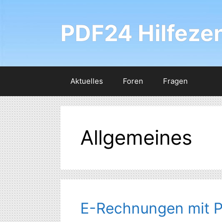
Zum
Inhalt
PDF24 Hilfeze
springen
Aktuelles
Foren
Fragen
Allgemeines
E-Rechnungen mit P