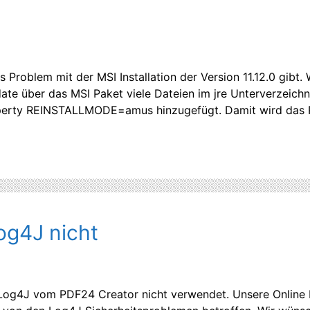
 Problem mit der MSI Installation der Version 11.12.0 gibt.
te über das MSI Paket viele Dateien im jre Unterverzeichn
perty REINSTALLMODE=amus hinzugefügt. Damit wird das P
g4J nicht
d Log4J vom PDF24 Creator nicht verwendet. Unsere Onlin