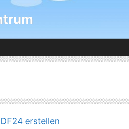
ntrum
DF24 erstellen