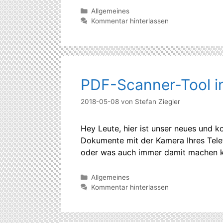
Kategorien
Allgemeines
Kommentar hinterlassen
PDF-Scanner-Tool in
2018-05-08
von
Stefan Ziegler
Hey Leute, hier ist unser neues und 
Dokumente mit der Kamera Ihres Telefo
oder was auch immer damit machen kön
Kategorien
Allgemeines
Kommentar hinterlassen