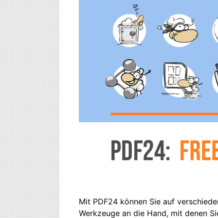
Mit PDF24 können Sie auf verschieden
Werkzeuge an die Hand, mit denen Sie