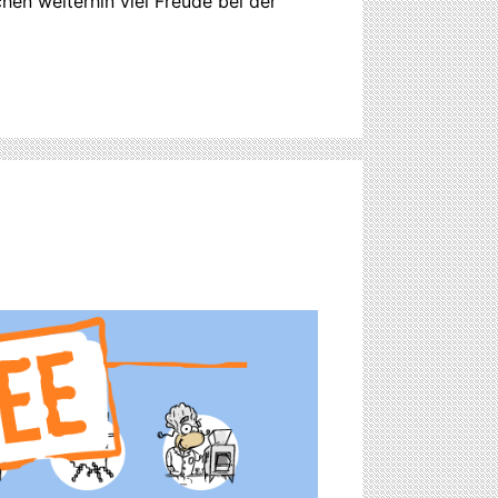
hen weiterhin viel Freude bei der