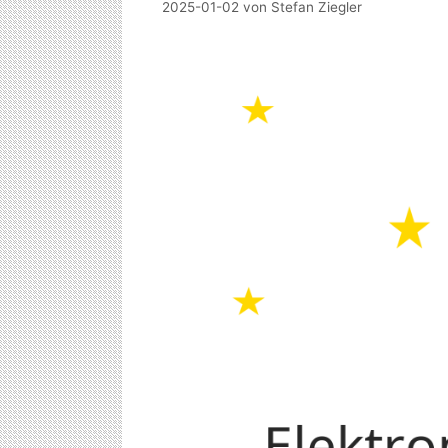
2025-01-02
von
Stefan Ziegler