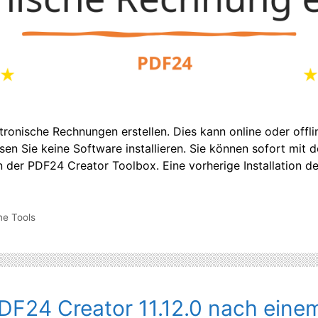
tronische Rechnungen erstellen. Dies kann online oder offl
n Sie keine Software installieren. Sie können sofort mit 
 in der PDF24 Creator Toolbox. Eine vorherige Installation d
ne Tools
DF24 Creator 11.12.0 nach eine