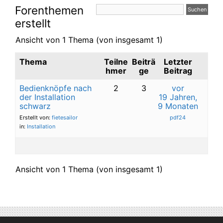
Forenthemen
erstellt
Ansicht von 1 Thema (von insgesamt 1)
Thema
Teilne
Beiträ
Letzter
hmer
ge
Beitrag
Bedienknöpfe nach
2
3
vor
der Installation
19 Jahren,
schwarz
9 Monaten
Erstellt von:
fietesailor
pdf24
in:
Installation
Ansicht von 1 Thema (von insgesamt 1)