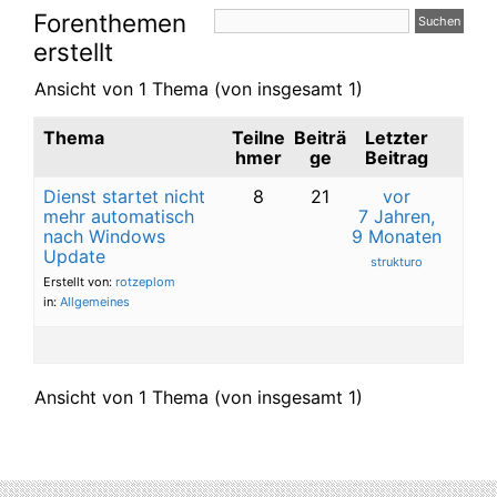
Forenthemen
erstellt
Ansicht von 1 Thema (von insgesamt 1)
Thema
Teilne
Beiträ
Letzter
hmer
ge
Beitrag
Dienst startet nicht
8
21
vor
mehr automatisch
7 Jahren,
nach Windows
9 Monaten
Update
strukturo
Erstellt von:
rotzeplom
in:
Allgemeines
Ansicht von 1 Thema (von insgesamt 1)