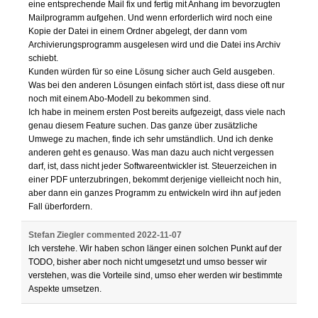
eine entsprechende Mail fix und fertig mit Anhang im bevorzugten
Mailprogramm aufgehen. Und wenn erforderlich wird noch eine
Kopie der Datei in einem Ordner abgelegt, der dann vom
Archivierungsprogramm ausgelesen wird und die Datei ins Archiv
schiebt.
Kunden würden für so eine Lösung sicher auch Geld ausgeben.
Was bei den anderen Lösungen einfach stört ist, dass diese oft nur
noch mit einem Abo-Modell zu bekommen sind.
Ich habe in meinem ersten Post bereits aufgezeigt, dass viele nach
genau diesem Feature suchen. Das ganze über zusätzliche
Umwege zu machen, finde ich sehr umständlich. Und ich denke
anderen geht es genauso. Was man dazu auch nicht vergessen
darf, ist, dass nicht jeder Softwareentwickler ist. Steuerzeichen in
einer PDF unterzubringen, bekommt derjenige vielleicht noch hin,
aber dann ein ganzes Programm zu entwickeln wird ihn auf jeden
Fall überfordern.
Stefan Ziegler
commented
2022-11-07
Ich verstehe. Wir haben schon länger einen solchen Punkt auf der
TODO, bisher aber noch nicht umgesetzt und umso besser wir
verstehen, was die Vorteile sind, umso eher werden wir bestimmte
Aspekte umsetzen.