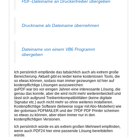
PDF-Dateiname an Druckertreiber übergeben
Druckname als Dateiname übernehmen
Dateiname von einem VB6 Programm
übergeben
Ich persönlich empfände das tatsächlich auch als extrem große
Bereicherung. Aktuell gibt es leider keine kostenlosen Tools, die
so etwas können, sodass man immer gezwungen ist hier auf
kostenpflichtige Lösungen auszuweichen.
qvPDF war bis vor einigen Jahren eine interessante Lösung, die
genau das konnte, aber die wird nicht mehr weiterentwickelt und
lässt sich aufgrund Treiberinkompatibilitäten (keine digitale
Signatur etc.) auch nicht mehr so ohne weiteres installieren.
Kostenpflichtige Software (teilweise sogar mit Abo-Modellen) wie
der gotomaxx PDFMAILER und der 7PDF PDF Printer scheinen
so etwas zu können, aber eben immer nur in den
kostenpflichtigen Versionen.
Ich persönlich würde es als extrem großen Mehrwert empfinden,
wenn auch PDF24 hier eine passende Lösung bereitstellen
würde.