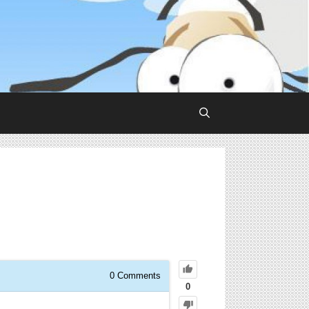
0
Comments
0