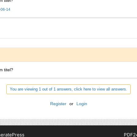
 titel?
-06-14
 titel?
You are viewing 1 out of 1 answers, click here to view all answers.
Register
or
Login
eratePress
PDF2