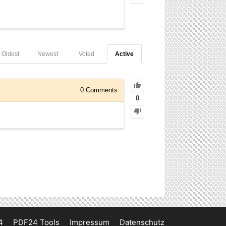
Oldest
Newest
Voted
Active
0
Comments
0
4
PDF24 Tools
Impressum
Datenschutz