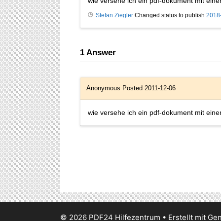
wie versehe ich ein pdf-dokument mit einem
Stefan Ziegler
Changed status to publish
2018
1
Answer
Anonymous
Posted 2011-12-06
wie versehe ich ein pdf-dokument mit einem
© 2026 PDF24 Hilfezentrum
• Erstellt mit
Gen