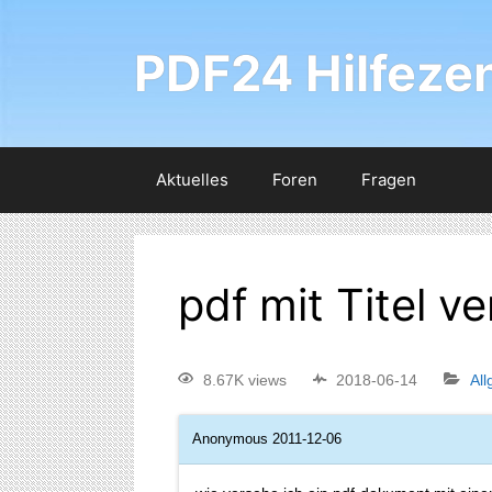
PDF24 Hilfeze
Aktuelles
Foren
Fragen
pdf mit Titel v
8.67K views
2018-06-14
Al
Anonymous
2011-12-06