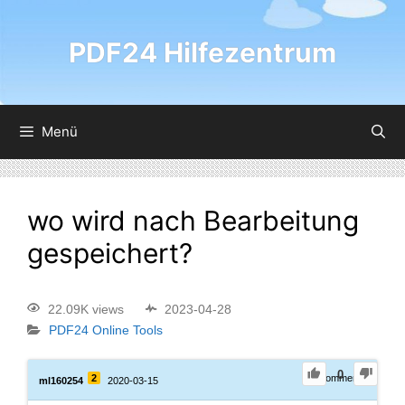
PDF24 Hilfezentrum
Menü
wo wird nach Bearbeitung
gespeichert?
22.09K views
2023-04-28
PDF24 Online Tools
0
2
0
Comments
ml160254
2020-03-15