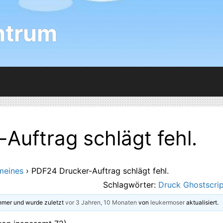
ntrum
Auftrag schlägt fehl.
meines
›
PDF24 Drucker-Auftrag schlägt fehl.
Schlagwörter:
Druck Ghostscrip
hmer und wurde zuletzt
vor 3 Jahren, 10 Monaten
von
leukermoser
aktualisiert.