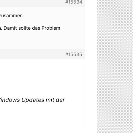
#15534
s zusammen.
n. Damit sollte das Problem
#15535
Windows Updates mit der