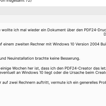
(von insgesamt 72)
 wollte ich mal wieder ein Dokument über den PDF24-Druck
D
uf einem zweiten Rechner mit Windows 10 Version 2004 Bui
 und Neuinstallation brachte keine Besserung.
inige Wochen her ist, dass ich den PDF24-Creator das let
eventuell an Windows 10 liegt oder die Ursache beim Creato
 auf zwei Rechnern auftritt, vermute ich ein generelles Pr