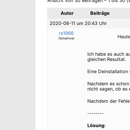
Ansicht von 30 Beiträgen – 1 bis 30 
Autor
Beiträge
2020-08-11 um 20:43 Uhr
rs1966
Heute
Teilnehmer
Ich habe es auch a
gleichen Resultat.
Eine Deinstallation
Nachdem es schon e
nicht sagen, ob es 
Nachdem der Fehler
--------
Lösung: