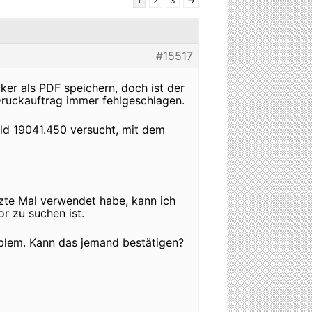
1
2
3
→
#15517
er als PDF speichern, doch ist der
ruckauftrag immer fehlgeschlagen.
ld 19041.450 versucht, mit dem
zte Mal verwendet habe, kann ich
r zu suchen ist.
oblem. Kann das jemand bestätigen?