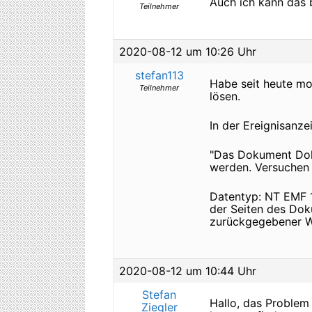
Auch ich kann das 
Teilnehmer
2020-08-12 um 10:26 Uhr
stefan113
Habe seit heute mo
Teilnehmer
lösen.
In der Ereignisanz
"Das Dokument Doku
werden. Versuchen 
Datentyp: NT EMF 1
der Seiten des Dok
zurückgegebener Wi
2020-08-12 um 10:44 Uhr
Stefan
Hallo, das Proble
Ziegler