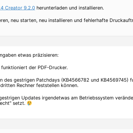
4 Creator 9.2.0
herunterladen und installieren.
ieren, neu starten, neu installieren und fehlerhafte Druckauf
Angaben etwas präzisieren:
 funktioniert der PDF-Drucker.
ion des gestrigen Patchdays (KB4566782 und KB4569745) fu
 dritten Rechner feststellen können.
gestrigen Updates irgendetwas am Betriebssystem verände
echt" setzt.