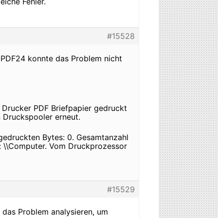
iche Fehler.
#15528
n PDF24 konnte das Problem nicht
 Drucker PDF Briefpapier gedruckt
 Druckspooler erneut.
 gedruckten Bytes: 0. Gesamtanzahl
r: \\Computer. Vom Druckprozessor
#15529
das Problem analysieren, um