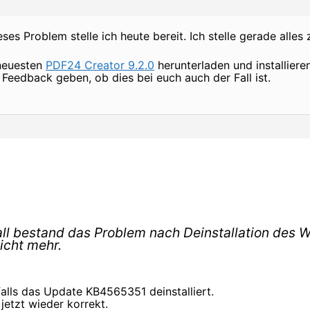
ieses Problem stelle ich heute bereit. Ich stelle gerade alle
 neuesten
PDF24 Creator 9.2.0
herunterladen und installiere
 Feedback geben, ob dies bei euch auch der Fall ist.
all bestand das Problem nach Deinstallation des 
cht mehr.
lls das Update KB4565351 deinstalliert.
jetzt wieder korrekt.