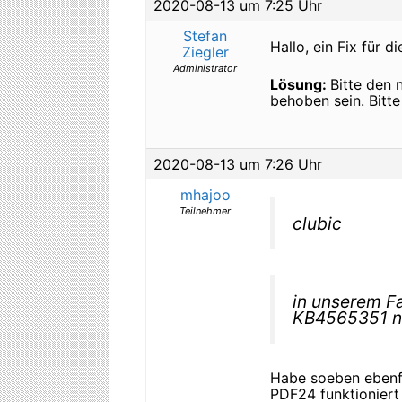
2020-08-13 um 7:25 Uhr
Stefan
Hallo, ein Fix für d
Ziegler
Administrator
Lösung:
Bitte den
behoben sein. Bitte
2020-08-13 um 7:26 Uhr
mhajoo
Teilnehmer
clubic
in unserem F
KB4565351 ni
Habe soeben ebenfa
PDF24 funktioniert 