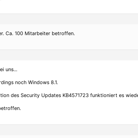
r. Ca. 100 Mitarbeiter betroffen.
i uns...
rdings noch Windows 8.1.
ation des Security Updates KB4571723 funktioniert es wiede
betroffen.