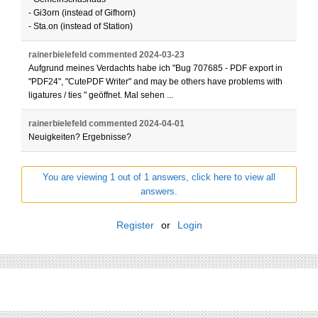
- Gi3orn (instead of Gifhorn)
- Sta.on (instead of Station)
rainerbielefeld
commented
2024-03-23
Aufgrund meines Verdachts habe ich "Bug 707685 - PDF export in
"PDF24", "CutePDF Writer" and may be others have problems with
ligatures / ties " geöffnet. Mal sehen ...
rainerbielefeld
commented
2024-04-01
Neuigkeiten? Ergebnisse?
You are viewing 1 out of 1 answers, click here to view all
answers.
Register
or
Login