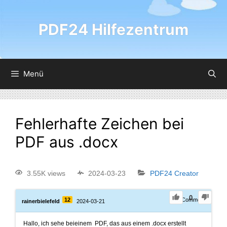
PDF24 Hilfezentrum
Menü
Fehlerhafte Zeichen bei
PDF aus .docx
3.55K views
2024-03-23
PDF24 Creator
0
12
1
Comment
rainerbielefeld
2024-03-21
Hallo, ich sehe beieinem PDF, das aus einem .docx erstellt