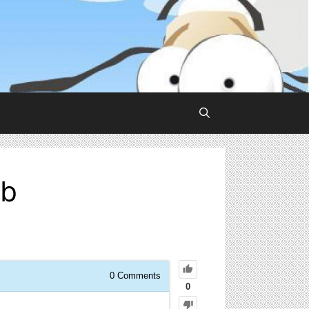
0b
0
Comments
0