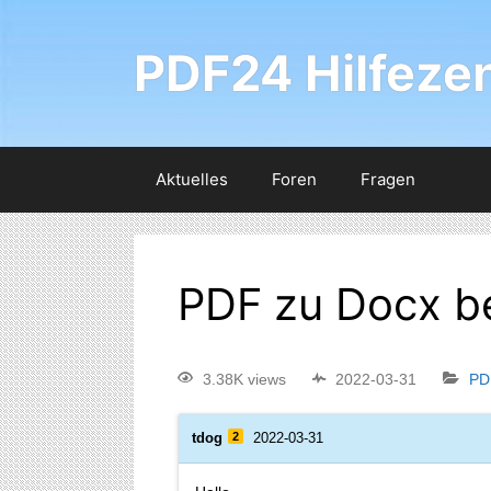
PDF24 Hilfeze
Aktuelles
Foren
Fragen
PDF zu Docx b
3.38K views
2022-03-31
PD
tdog
2
2022-03-31