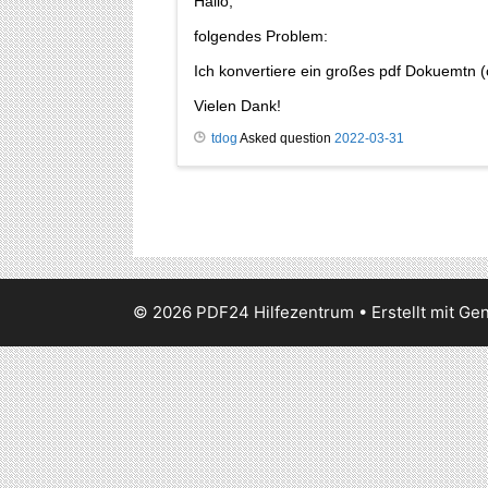
Hallo,
folgendes Problem:
Ich konvertiere ein großes pdf Dokuemtn (c
Vielen Dank!
tdog
Asked question
2022-03-31
© 2026 PDF24 Hilfezentrum
• Erstellt mit
Gen