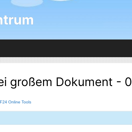
ntrum
ei großem Dokument - 
F24 Online Tools