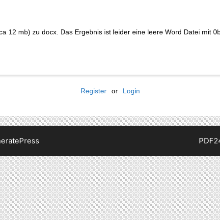
a 12 mb) zu docx. Das Ergebnis ist leider eine leere Word Datei mit 0b
Register
or
Login
eratePress
PDF2