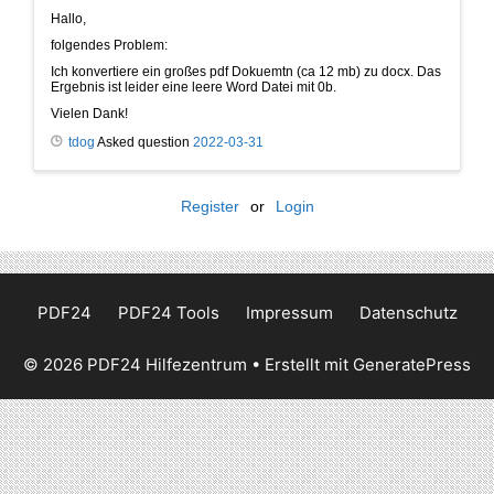
Hallo,
folgendes Problem:
Ich konvertiere ein großes pdf Dokuemtn (ca 12 mb) zu docx. Das
Ergebnis ist leider eine leere Word Datei mit 0b.
Vielen Dank!
tdog
Asked question
2022-03-31
Register
or
Login
PDF24
PDF24 Tools
Impressum
Datenschutz
© 2026 PDF24 Hilfezentrum
• Erstellt mit
GeneratePress