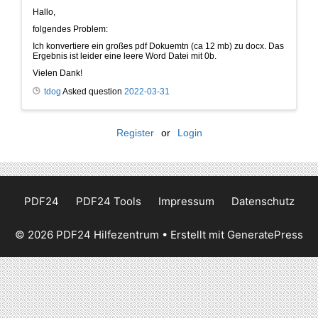
Hallo,
folgendes Problem:
Ich konvertiere ein großes pdf Dokuemtn (ca 12 mb) zu docx. Das
Ergebnis ist leider eine leere Word Datei mit 0b.
Vielen Dank!
tdog
Asked question
2022-03-31
Register
or
Login
PDF24
PDF24 Tools
Impressum
Datenschutz
© 2026 PDF24 Hilfezentrum
• Erstellt mit
GeneratePress