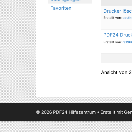
Favoriten
Drucker lösc
Erstellt von:
south
PDF24 Drucke
Erstellt von:
rs196
Ansicht von 2
© 2026 PDF24 Hilfezentrum
• Erstellt mit
Gen