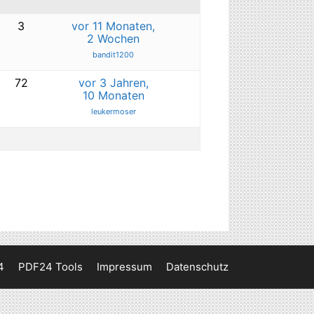
3
vor 11 Monaten,
2 Wochen
bandit1200
72
vor 3 Jahren,
10 Monaten
leukermoser
4
PDF24 Tools
Impressum
Datenschutz